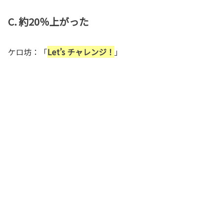
C. 約20％上がった
ケロ坊：「
Let’s チャレンジ！
」