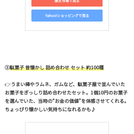
楽天市場で見る
Yahoo!ショッピングで見る
③
駄菓子 昔懐かし 詰め合わせ セット 約100種
👉
うまい棒やラムネ、ガムなど、駄菓子屋で並んでいた
お菓子をぎっしり詰め合わせたセット。1個10円のお菓子
を選んでいた、当時の“お金の価値”を体感させてくれる。
ちょっぴり懐かしい気持ちになれるかも♪