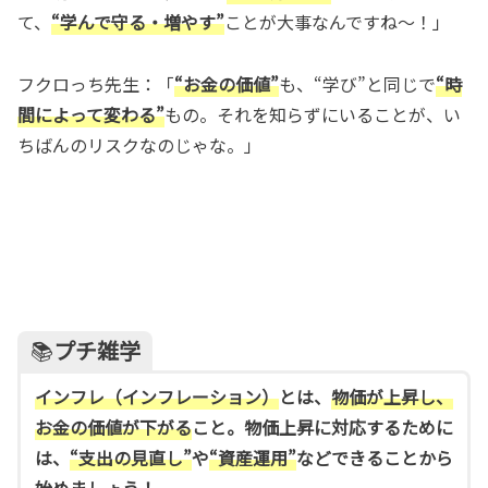
て、
“学んで守る・増やす”
ことが大事なんですね〜！」
フクロっち先生：「
“お金の価値”
も、“学び”と同じで
“時
間によって変わる”
もの。それを知らずにいることが、い
ちばんのリスクなのじゃな。」
📚
プチ雑学
インフレ（インフレーション）
とは、
物価が上昇し、
お金の価値が下がる
こと。物価上昇に対応するために
は、
“支出の見直し”
や
“資産運用”
などできることから
始めましょう！