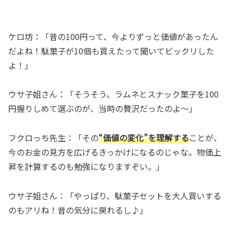
ケロ坊：「昔の100円って、今よりずっと価値があったん
だよね！駄菓子が10個も買えたって聞いてビックリした
よ！」
ウサ子姐さん：「そうそう。ラムネとスナック菓子を100
円握りしめて選ぶのが、当時の贅沢だったのよ～」
フクロっち先生：「その
“価値の変化”を理解する
ことが、
今のお金の見方を広げるきっかけになるのじゃな。物価上
昇を計算するのも勉強になりますぞい。」
ウサ子姐さん：「やっぱり、駄菓子セットを大人買いする
のもアリね！昔の気分に戻れるし♪」