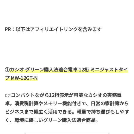
PR：以下はアフィリエイトリンクを含みます
①
カシオ グリーン購入法適合電卓 12桁 ミニジャストタイ
プ MW-12GT-N
👉
コンパクトながら12桁表示が可能なカシオの実務電
卓。消費税計算やメモリー機能付きで、日常の家計簿から
ビジネスまで幅広く活用できる。軽量で持ち運びもしやす
く、環境に優しいグリーン購入法適合商品。