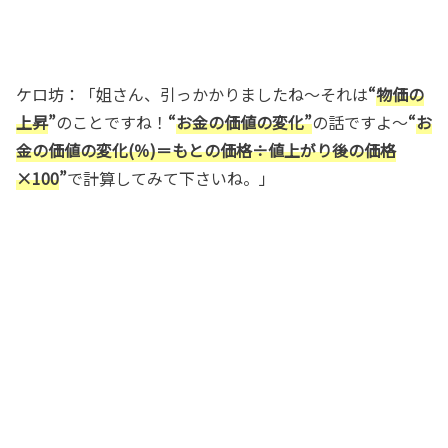
ケロ坊：「姐さん、引っかかりましたね～それは
“
物価の
上昇
”
のことですね！
“
お金の価値の変化”
の話ですよ～
“
お
金の価値の変化(％)＝もとの価格÷値上がり後の価格
×100
”
で計算してみて下さいね。」