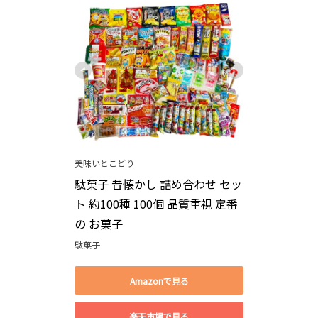
美味いとこどり
駄菓子 昔懐かし 詰め合わせ セッ
ト 約100種 100個 品質重視 定番 
の お菓子
駄菓子
Amazonで見る
楽天市場で見る