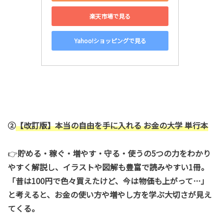
楽天市場で見る
Yahoo!ショッピングで見る
②
【改訂版】本当の自由を手に入れる お金の大学 単行本
👉
貯める・稼ぐ・増やす・守る・使うの5つの力をわかり
やすく解説し、イラストや図解も豊富で読みやすい1冊。
「昔は100円で色々買えたけど、今は物価も上がって…」
と考えると、お金の使い方や増やし方を学ぶ大切さが見え
てくる。