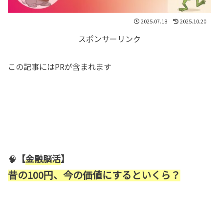
2025.07.18
2025.10.20
スポンサーリンク
この記事にはPRが含まれます
🧠
【
金融脳活
】
昔の100円、今の価値にするといくら？