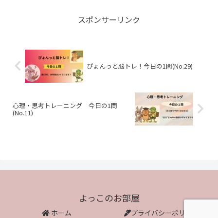
スポンサーリンク
ぴょんっと脳トレ！今日の1問(No.29)
心理・思考トレーニング 今日の1問
(No.11)
よっこのお部屋
ホーム
プライバシーポリシー