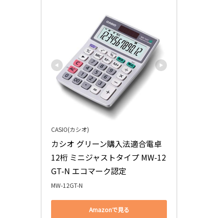
CASIO(カシオ)
カシオ グリーン購入法適合電卓 
12桁 ミニジャストタイプ MW-12
GT-N エコマーク認定
MW-12GT-N
Amazonで見る