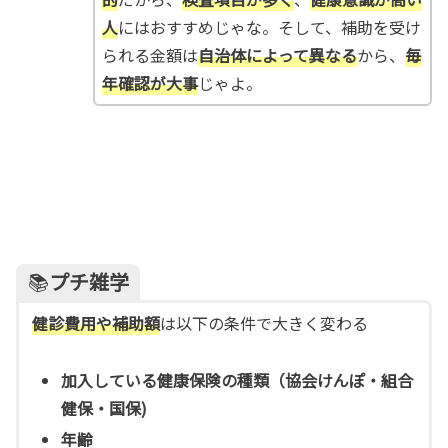
人
にはおすすめじゃな。そして、補助を受け
られる金額は
自治体によって異なる
から、
毎
年確認が大事
じゃよ。
📚
プチ雑学
健診費用や補助額
は以下の条件で大きく変わる
加入している健康保険の種類（協会けんぽ・組合
健保・国保)
年齢