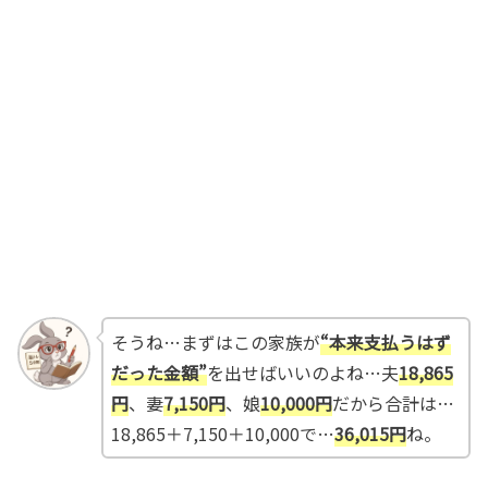
そうね…まずはこの家族が
“本来支払うはず
だった金額”
を出せばいいのよね…夫
18,865
円
、妻
7,150円
、娘
10,000円
だから合計は…
18,865＋7,150＋10,000で…
36,015円
ね。