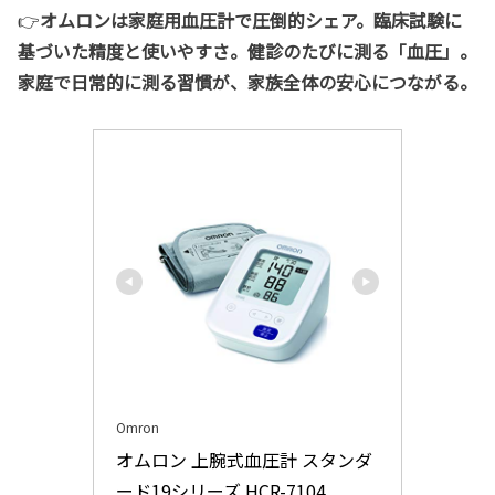
👉
オムロンは家庭用血圧計で圧倒的シェア。臨床試験に
基づいた精度と使いやすさ。健診のたびに測る「血圧」。
家庭で日常的に測る習慣が、家族全体の安心につながる。
Omron
オムロン 上腕式血圧計 スタンダ
ード19シリーズ HCR-7104