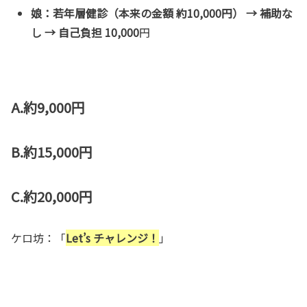
娘：若年層健診（本来の金額 約10,000円） → 補助な
し → 自己負担 10,000
円
A.
約9,000円
B.
約15,000円
C.約20,000円
ケロ坊：「
Let’s チャレンジ！
」