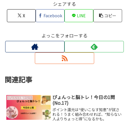
シェアする
X
Facebook
LINE
コピー
よっこをフォローする
関連記事
ぴょんっと脳トレ！今日の1問
ぴょんっと脳トレ！
(No.17)
ポイント還元は“使いこなす知恵”が試さ
れる！うまく組み合わせれば、“知らない
人よりちょっと得”になるかも。