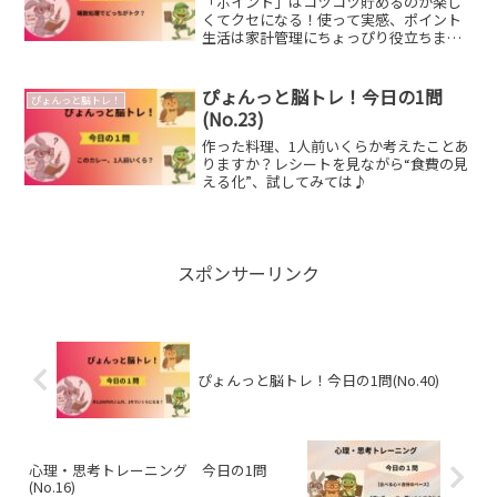
「ポイント」はコツコツ貯めるのが楽し
くてクセになる！使って実感、ポイント
生活は家計管理にちょっぴり役立ちま
す。
ぴょんっと脳トレ！今日の1問
ぴょんっと脳トレ！
(No.23)
作った料理、1人前いくらか考えたことあ
りますか？レシートを見ながら“食費の見
える化”、試してみては♪
スポンサーリンク
ぴょんっと脳トレ！今日の1問(No.40)
心理・思考トレーニング 今日の1問
(No.16)