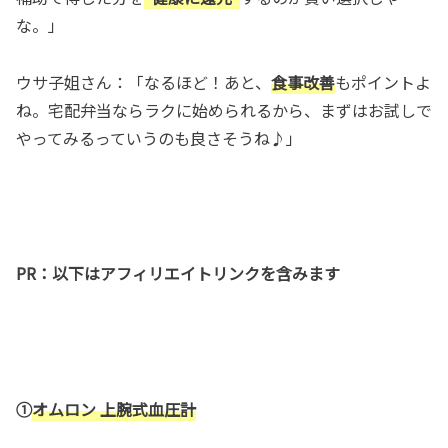
な。」
ウサ子姐さん：「なるほど！あと、
食事改善
もポイントよ
ね。宅配弁当ならラクに始められるから、まずはお試しで
やってみるっていうのも良さそうね♪」
PR：以下はアフィリエイトリンクを含みます
①
オムロン 上腕式血圧計