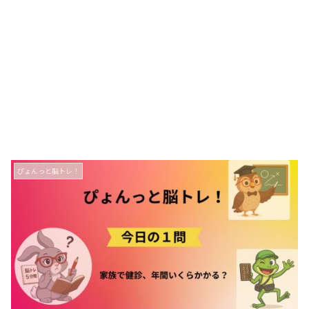
ぴょんっと脳トレ！