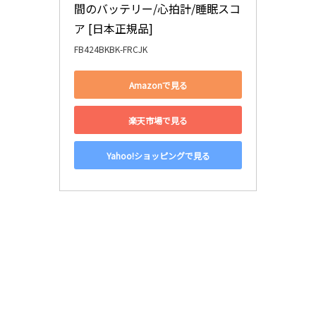
間のバッテリー/心拍計/睡眠スコ
ア [日本正規品]
FB424BKBK-FRCJK
Amazonで見る
楽天市場で見る
Yahoo!ショッピングで見る