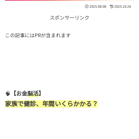
2025.08.08
2025.10.26
スポンサーリンク
この記事にはPRが含まれます
🧠
【お金
脳活
】
家族で健診、年間いくらかかる？