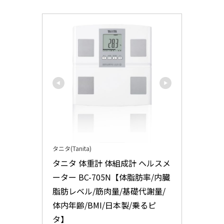
タニタ(Tanita)
タニタ 体重計 体組成計 ヘルスメ
ーター BC-705N【体脂肪率/内臓
脂肪レベル/筋肉量/基礎代謝量/
体内年齢/BMI/日本製/乗るピ
タ】