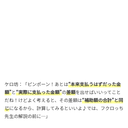
ケロ坊：「ピンポーン！あとは
“本来支払うはずだった金
額”
と
“実際に支払った金額”
の
差額
を出せばいいってこと
だね！けどよく考えると、その差額は
“補助額の合計”と同
じ
になるから、計算してみるといいよ♪では、フクロっち
先生の解説の前に…」