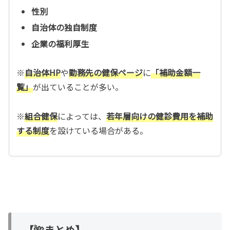
性別
自治体の独自制度
企業の福利厚生
※
自治体HP
や
勤務先の健保ページ
に
「補助金額一
覧」
が出ていることが多い。
※
組合健保
によっては、
若年層向けの健診費用を補助
する制度
を設けている場合がある。
【🌺まとめ】