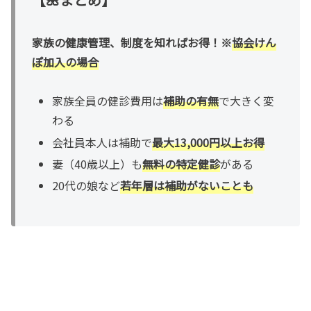
家族の健康管理、制度を知ればお得！※
協会けん
ぽ加入の場合
家族全員の健診費用は
補助の有無
で大きく変
わる
会社員本人は補助で
最大13,000円以上お得
妻（40歳以上）も
無料の特定健診
がある
20代の娘など
若年層は補助がないことも