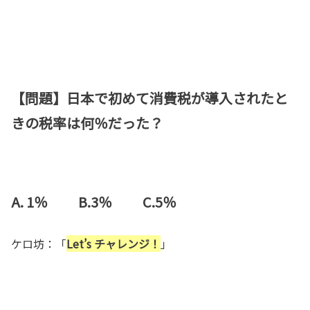
【問題】
日本で初めて消費税が導入されたと
きの税率は何％だった？
A. 1％ B.3％ C.5％
ケロ坊：「
Let’s チャレンジ！
」