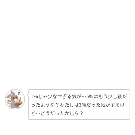
1%じゃ少なすぎる気が…5%はもう少し後だ
ったような？わたしは3%だった気がするけ
ど…どうだったかしら？