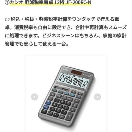
①
カシオ 軽減税率電卓 12桁 JF-200RC-N
👉
税込・税抜・軽減税率計算をワンタッチで行える電
卓。消費税率も自由に設定でき、合計や再計算もスムーズ
に処理できます。ビジネスシーンはもちろん、家庭の家計
管理でも安心して使える一台。