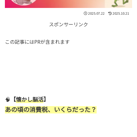
2025.07.22
2025.10.21
スポンサーリンク
この記事にはPRが含まれます
🧠
【
懐かし脳活
】
あの頃の消費税、いくらだった？