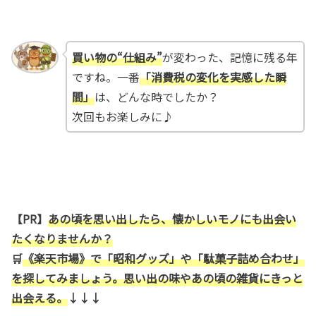
買い物の“仕組み”
が変わった、記憶に残る年
ですね。一番
「消費税の変化を実感した瞬
間」
は、どんな時でしたか？
次回もお楽しみに♪
【PR】
あの頃を思い出したら、懐かしいモノにも出会い
たくなりませんか？
🛒
《楽天市場》で「昭和グッズ」や「駄菓子詰め合わせ」
を探してみましょう。思い出の味やあの頃の雑貨にきっと
出会える。
↓↓↓