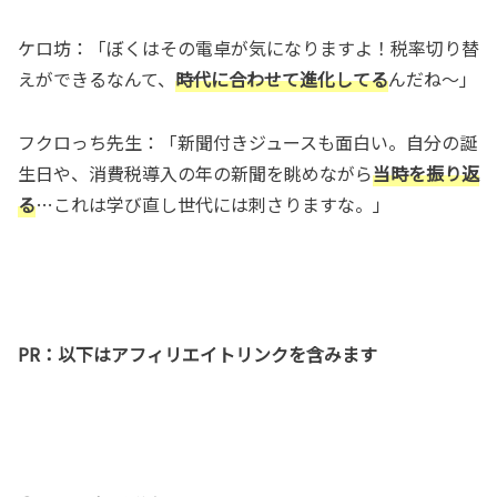
ケロ坊：「ぼくはその電卓が気になりますよ！税率切り替
えができるなんて、
時代に合わせて進化してる
んだね～」
フクロっち先生：「新聞付きジュースも面白い。自分の誕
生日や、消費税導入の年の新聞を眺めながら
当時を振り返
る
…これは学び直し世代には刺さりますな。」
PR：以下はアフィリエイトリンクを含みます