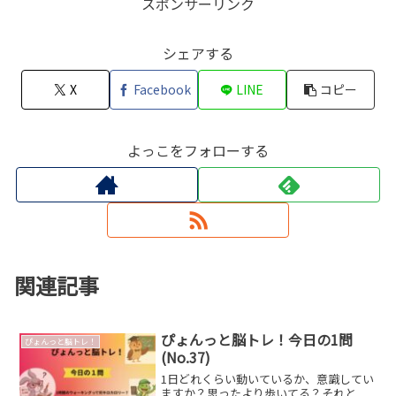
スポンサーリンク
シェアする
X
Facebook
LINE
コピー
よっこをフォローする
関連記事
ぴょんっと脳トレ！今日の1問
ぴょんっと脳トレ！
(No.37)
1日どれくらい動いているか、意識してい
ますか？思ったより歩いてる？それと