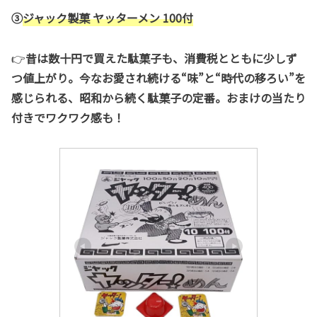
③
ジャック製菓 ヤッターメン 100付
👉
昔は数十円で買えた駄菓子も、消費税とともに少しず
つ値上がり。今なお愛され続ける“味”と“時代の移ろい”を
感じられる、昭和から続く駄菓子の定番。おまけの当たり
付きでワクワク感も！