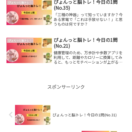
ぴょんっと脳トレ！今日の1問
ぴょんっと脳トレ！
(No.35)
「三種の神器」って知っていますか？今
ある家電で「これは手放せない！」と思
うものは何ですか？
ぴょんっと脳トレ！今日の1問
ぴょんっと脳トレ！
(No.21)
健康管理のため、万歩計や歩数アプリを
利用して、距離やカロリーに換算してみ
ると、もっとモチベーションが上がるか
も♪
スポンサーリンク
ぴょんっと脳トレ！今日の1問(No.31)